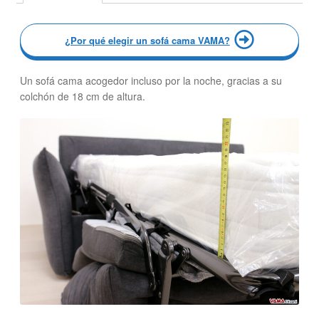
¿Por qué elegir un sofá cama VAMA?
Un sofá cama acogedor incluso por la noche, gracias a su
colchón de 18 cm de altura.