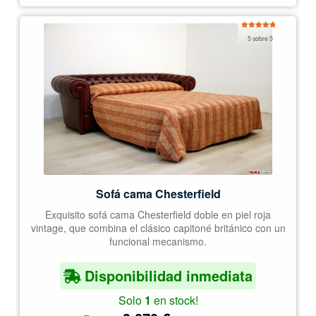
Valorado
5 sobre 5
con
5.00
de
5
Sofá cama Chesterfield
Exquisito sofá cama Chesterfield doble en piel roja
vintage, que combina el clásico capitoné británico con un
funcional mecanismo.
Disponibilidad inmediata
Solo
1
en stock!