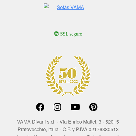
SSL seguro
VAMA Divani s.r.l. - Via Enrico Mattei, 3 - 52015
Pratovecchio, Italia - C.F. y P.IVA 02176380513