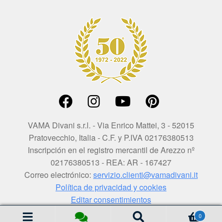
VAMA Divani s.r.l. - Via Enrico Mattei, 3 - 52015
Pratovecchio, Italia - C.F. y P.IVA 02176380513
Inscripción en el registro mercantil de Arezzo nº
02176380513 - REA: AR - 167427
Correo electrónico:
servizio.clienti@vamadivani.it
Política de privacidad y cookies
Editar consentimientos
Búsqueda
0