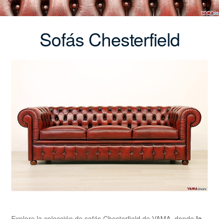
Sofás Chesterfield
Explore la colección de sofás Chesterfield de VAMA, donde
la