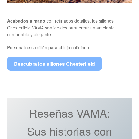
Acabados a mano
con refinados detalles, los sillones
Chesterfield VAMA son ideales para crear un ambiente
confortable y elegante.
Personalice su sillón para el lujo cotidiano.
Descubra los sillones Chesterfield
Reseñas VAMA:
Sus historias con