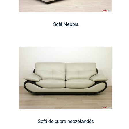
Sofá Nebbia
Sofá de cuero neozelandés