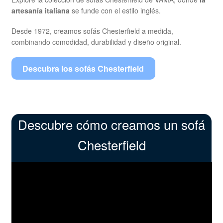
artesanía italiana
se funde con el estilo inglés.
Desde 1972, creamos sofás Chesterfield a medida,
combinando comodidad, durabilidad y diseño original.
Descubra los sofás Chesterfield
Descubre cómo creamos un sofá
Chesterfield