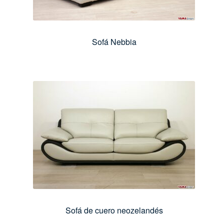
Sofá Nebbia
Sofá de cuero neozelandés