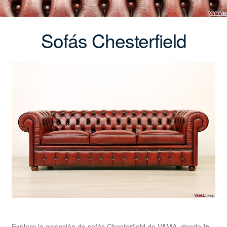
Sofás Chesterfield
Explore la colección de sofás Chesterfield de VAMA, donde
la