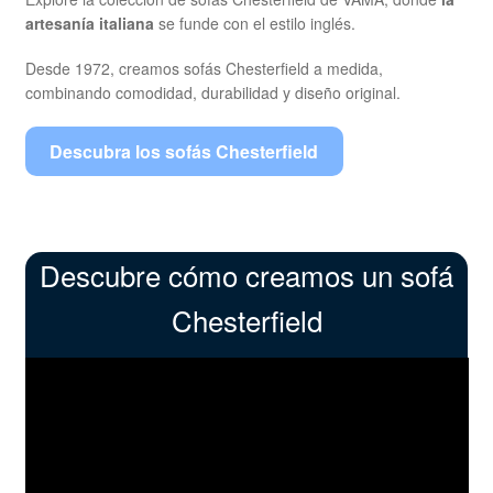
artesanía italiana
se funde con el estilo inglés.
Desde 1972, creamos sofás Chesterfield a medida,
combinando comodidad, durabilidad y diseño original.
Descubra los sofás Chesterfield
Descubre cómo creamos un sofá
Chesterfield