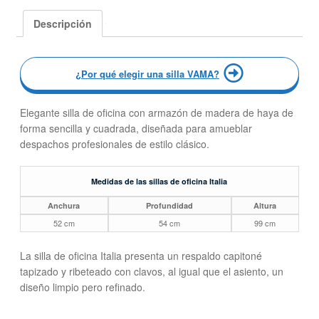
Descripción
¿Por qué elegir una silla VAMA?
Elegante silla de oficina con armazón de madera de haya de
forma sencilla y cuadrada, diseñada para amueblar
despachos profesionales de estilo clásico.
Medidas de las sillas de oficina Italia
Anchura
Profundidad
Altura
52 cm
54 cm
99 cm
La silla de oficina Italia presenta un respaldo capitoné
tapizado y ribeteado con clavos, al igual que el asiento, un
diseño limpio pero refinado.