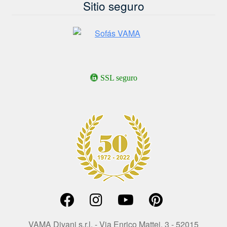
Sitio seguro
SSL seguro
VAMA Divani s.r.l. - Via Enrico Mattei, 3 - 52015