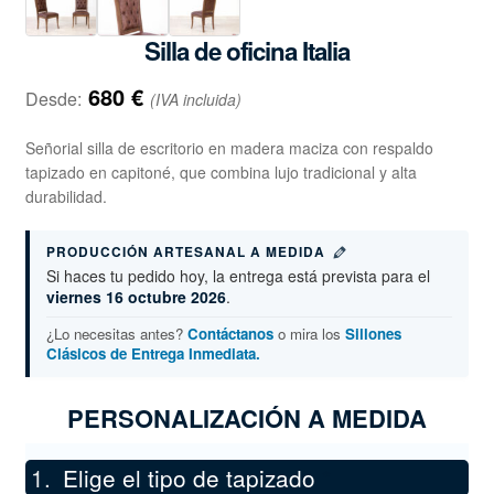
Silla de oficina Italia
680
€
Desde:
(IVA incluida)
Señorial silla de escritorio en madera maciza con respaldo
tapizado en capitoné, que combina lujo tradicional y alta
durabilidad.
PRODUCCIÓN ARTESANAL A MEDIDA
Si haces tu pedido hoy, la entrega está prevista para el
viernes 16 octubre 2026
.
¿Lo necesitas antes?
Contáctanos
o mira los
Sillones
Clásicos de Entrega Inmediata.
PERSONALIZACIÓN A MEDIDA
Elige el tipo de tapizado
*