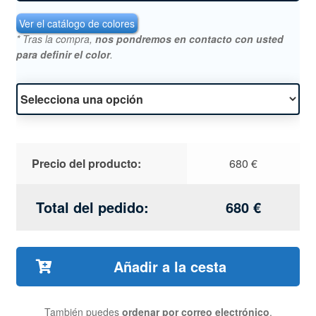
Ver el catálogo de colores
* Tras la compra,
nos pondremos en contacto con usted
para definir el color
.
Precio del producto:
680
€
Total del pedido:
680
€
Añadir a la cesta
También puedes
ordenar por correo electrónico
,