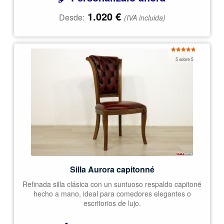
1.020
€
Desde:
(IVA incluida)
Valorado
5 sobre 5
con
5.00
de
5
Silla Aurora capitonné
Refinada silla clásica con un suntuoso respaldo capitoné
hecho a mano, ideal para comedores elegantes o
escritorios de lujo.