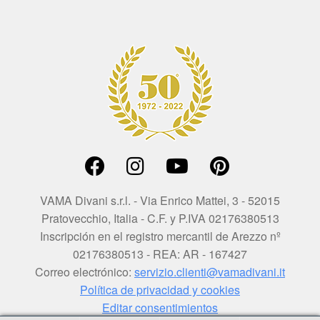
VAMA Divani s.r.l. - Via Enrico Mattei, 3 - 52015
Pratovecchio, Italia - C.F. y P.IVA 02176380513
Inscripción en el registro mercantil de Arezzo nº
02176380513 - REA: AR - 167427
Correo electrónico:
servizio.clienti@vamadivani.it
Política de privacidad y cookies
Editar consentimientos