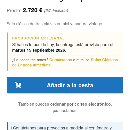
2.720
€
Precio:
(IVA incluida)
Sofá clásico de tres plazas en piel y madera vintage.
PRODUCCIÓN ARTESANAL
Si haces tu pedido hoy, la entrega está prevista para el
martes 15 septiembre 2026
.
¿Lo necesitas antes?
Contáctanos
o mira los
Sofás Clásicos
de Entrega Inmediata.
Añadir a la cesta
También puedes
ordenar por correo electrónico
,
¡contáctanos!
ℹ️ Contáctanos para proyectos a medida al centímetro y