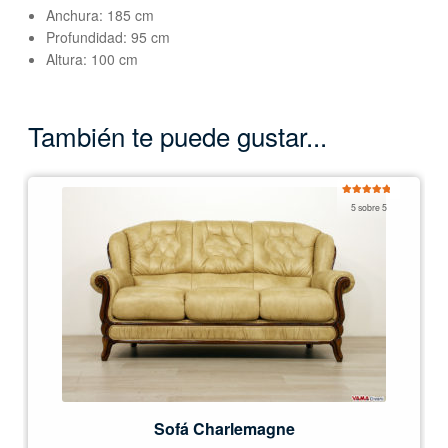
Anchura: 185 cm
Profundidad: 95 cm
Altura: 100 cm
También te puede gustar...
Valorado
5 sobre 5
con
5.00
de
5
Sofá Charlemagne