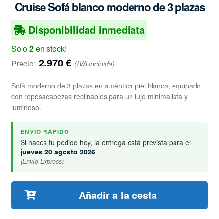
Cruise Sofá blanco moderno de 3 plazas
Disponibilidad inmediata
Solo
2
en stock!
2.970
€
Precio:
(IVA incluida)
Sofá moderno de 3 plazas en auténtica piel blanca, equipado
con reposacabezas reclinables para un lujo minimalista y
luminoso.
ENVÍO RÁPIDO
Si haces tu pedido hoy, la entrega está prevista para el
jueves 20 agosto 2026
(Envío Express)
Añadir a la cesta