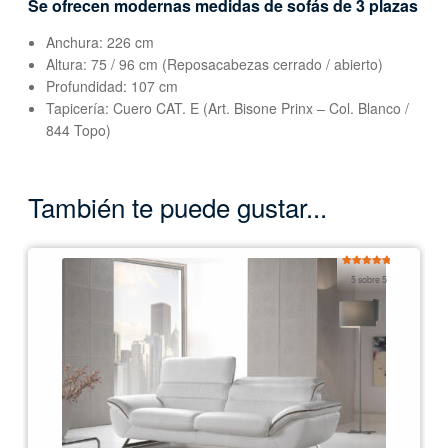
Se ofrecen modernas medidas de sofás de 3 plazas
Anchura: 226 cm
Altura: 75 / 96 cm (Reposacabezas cerrado / abierto)
Profundidad: 107 cm
Tapicería: Cuero CAT. E (Art. Bisone Prinx – Col. Blanco /
844 Topo)
También te puede gustar...
Valorado
5 sobre 5
con
5.00
de
5