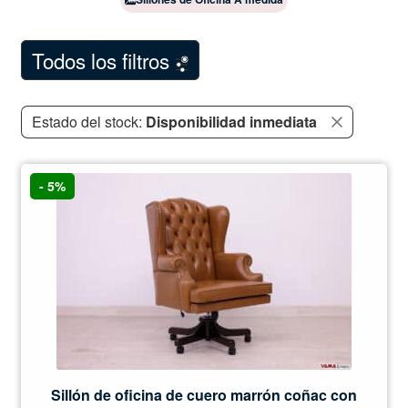
Pufs
Todos los filtros
Showroom Milán
NEW
Comentarios de los clientes
Estado del stock:
Disponibilidad inmediata
Contáctanos
- 5%
Sillón de oficina de cuero marrón coñac con