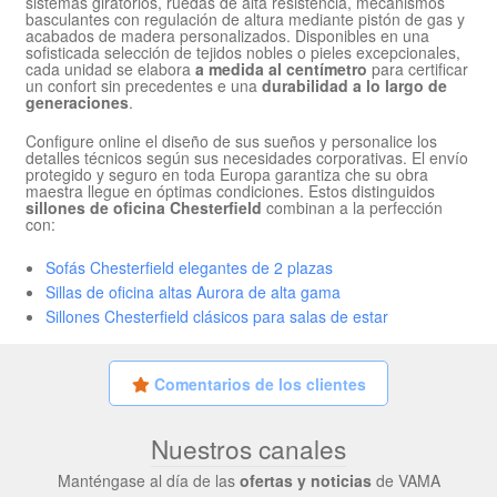
sistemas giratorios, ruedas de alta resistencia, mecanismos
basculantes con regulación de altura mediante pistón de gas y
acabados de madera personalizados. Disponibles en una
sofisticada selección de tejidos nobles o pieles excepcionales,
cada unidad se elabora
a medida al centímetro
para certificar
un confort sin precedentes e una
durabilidad a lo largo de
generaciones
.
Configure online el diseño de sus sueños y personalice los
detalles técnicos según sus necesidades corporativas. El envío
protegido y seguro en toda Europa garantiza che su obra
maestra llegue en óptimas condiciones. Estos distinguidos
sillones de oficina Chesterfield
combinan a la perfección
con:
Sofás Chesterfield elegantes de 2 plazas
Sillas de oficina altas Aurora de alta gama
Sillones Chesterfield clásicos para salas de estar
Comentarios de los clientes
Nuestros canales
Manténgase al día de las
ofertas y noticias
de VAMA