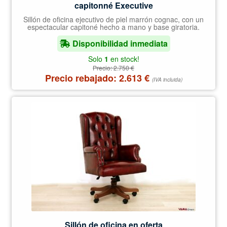
capitonné Executive
Sillón de oficina ejecutivo de piel marrón cognac, con un
espectacular capitoné hecho a mano y base giratoria.
Disponibilidad inmediata
Solo
1
en stock!
Precio:
2.750
€
Precio rebajado:
2.613
€
(IVA incluida)
Sillón de oficina en oferta