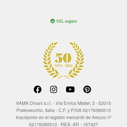
SSL seguro
VAMA Divani s.r.l. - Via Enrico Mattei, 3 - 52015
Pratovecchio, Italia - C.F. y P.IVA 02176380513
Inscripción en el registro mercantil de Arezzo nº
02176380513 - REA: AR - 167427