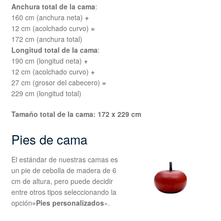
Anchura total de la cama
:
160 cm (anchura neta)
+
12 cm (acolchado curvo)
=
172 cm (anchura total)
Longitud total de la cama
:
190 cm (longitud neta)
+
12 cm (acolchado curvo)
+
27 cm (grosor del cabecero)
=
229 cm (longitud total)
Tamaño total de la cama: 172 x 229 cm
Pies de cama
El estándar de nuestras camas es
un pie de cebolla de madera de 6
cm de altura, pero puede decidir
entre otros tipos seleccionando la
opción
«Pies personalizados
«.