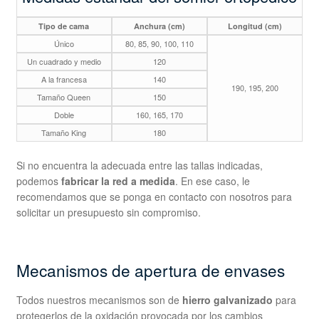
Tipo de cama
Anchura (cm)
Longitud (cm)
Único
80, 85, 90, 100, 110
Un cuadrado y medio
120
A la francesa
140
190, 195, 200
Tamaño Queen
150
Doble
160, 165, 170
Tamaño King
180
Si no encuentra la adecuada entre las tallas indicadas,
podemos
fabricar la red a medida
. En ese caso, le
recomendamos que se ponga en contacto con nosotros para
solicitar un presupuesto sin compromiso.
Mecanismos de apertura de envases
Todos nuestros mecanismos son de
hierro galvanizado
para
protegerlos de la oxidación provocada por los cambios