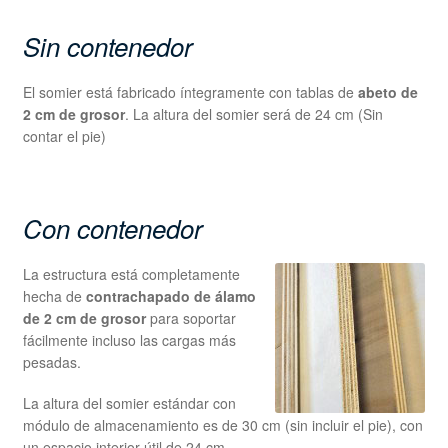
Sin contenedor
El somier está fabricado íntegramente con tablas de
abeto de
2 cm de grosor
. La altura del somier será de 24 cm (Sin
contar el pie)
Con contenedor
La estructura está completamente
hecha de
contrachapado de álamo
de 2 cm de grosor
para soportar
fácilmente incluso las cargas más
pesadas.
La altura del somier estándar con
módulo de almacenamiento es de 30 cm (sin incluir el pie), con
un espacio interior útil de 24 cm.