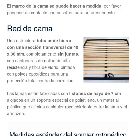
El marco de la cama se puede hacer a medida
, por favor
póngase en contacto con nosotros para un presupuesto.
Red de cama
Una estructura
tubular de hierro
con una sección transversal de 40
x 38 mm
, completamente
sin juntas
,
con cantoneras de nailon de alta
resistencia y fibra de vidrio, pintada
con polvos epoxídicos para una
protección total contra la corrosión.
Las lamas están fabricadas con
listones de haya de 7 cm
alojados en un soporte especial de polietileno, un material
plástico que elimina cualquier roce chirriante entre la lama y el
armazón.
Medidas estándar del somier ortopédico