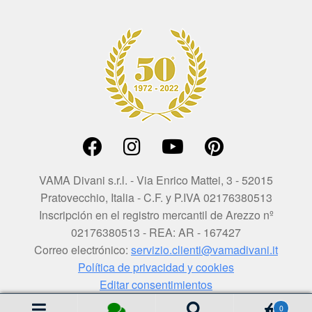
VAMA Divani s.r.l. - Via Enrico Mattei, 3 - 52015
Pratovecchio, Italia - C.F. y P.IVA 02176380513
Inscripción en el registro mercantil de Arezzo nº
02176380513 - REA: AR - 167427
Correo electrónico:
servizio.clienti@vamadivani.it
Política de privacidad y cookies
Editar consentimientos
Búsqueda
0