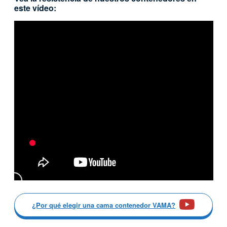
este vídeo:
¿Por qué elegir una cama contenedor VAMA?