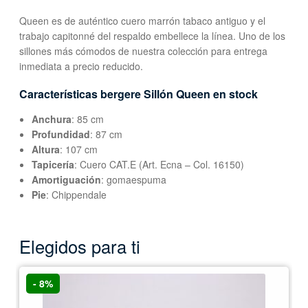
Queen es de auténtico cuero marrón tabaco antiguo y el
trabajo capitonné del respaldo embellece la línea. Uno de los
sillones más cómodos de nuestra colección para entrega
inmediata a precio reducido.
Características bergere Sillón Queen en stock
Anchura
: 85 cm
Profundidad
: 87 cm
Altura
: 107 cm
Tapicería
: Cuero CAT.E (Art. Ecna – Col. 16150)
Amortiguación
: gomaespuma
Pie
: Chippendale
Elegidos para ti
- 8%