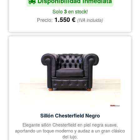
Disponibilidad inmediata
Solo
3
en stock!
1.550
€
Precio:
(IVA incluida)
Sillón Chesterfield Negro
Elegante sillón Chesterfield en piel negra suave,
aportando un toque moderno y audaz a un gran clásico
del lujo.