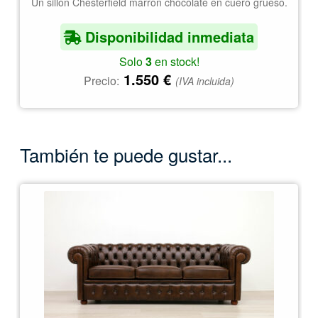
Un sillón Chesterfield marrón chocolate en cuero grueso.
Disponibilidad inmediata
Solo
3
en stock!
1.550
€
Precio:
(IVA incluida)
También te puede gustar...