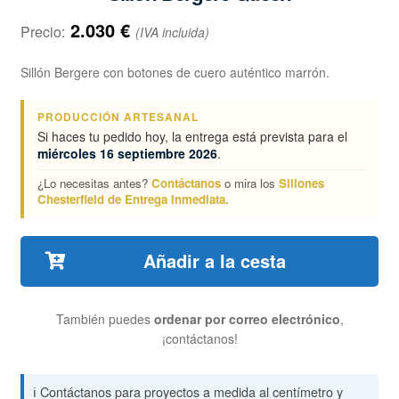
2.030
€
Precio:
(IVA incluida)
Sillón Bergere con botones de cuero auténtico marrón.
PRODUCCIÓN ARTESANAL
Si haces tu pedido hoy, la entrega está prevista para el
miércoles 16 septiembre 2026
.
¿Lo necesitas antes?
Contáctanos
o mira los
Sillones
Chesterfield de Entrega Inmediata.
Añadir a la cesta
También puedes
ordenar por correo electrónico
,
¡contáctanos!
ℹ️ Contáctanos para proyectos a medida al centímetro y