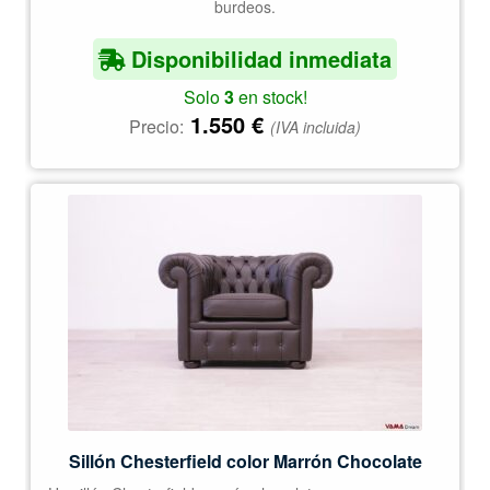
burdeos.
Disponibilidad inmediata
Solo
3
en stock!
1.550
€
Precio:
(IVA incluida)
Sillón Chesterfield color Marrón Chocolate