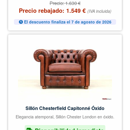
Precio:
1.630
€
Precio rebajado:
1.549
€
(IVA incluida)
El descuento finaliza el 7 de agosto de 2026
Sillón Chesterfield Capitonné Óxido
Elegancia atemporal, Sillón Chester London en óxido.