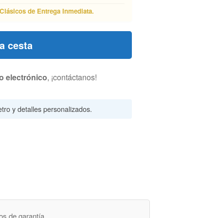
Clásicos de Entrega Inmediata.
la cesta
o electrónico
, ¡contáctanos!
tro y detalles personalizados.
os de garantía