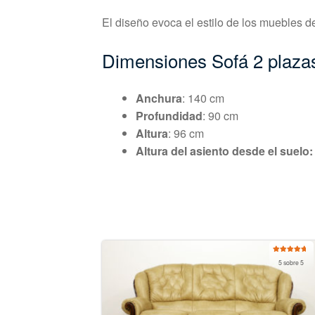
El diseño evoca el estilo de los muebles d
Dimensiones Sofá 2 plaza
Anchura
: 140 cm
Profundidad
: 90 cm
Altura
: 96 cm
Altura del asiento desde el suelo:
Valorado
5 sobre 5
con
5.00
de
5