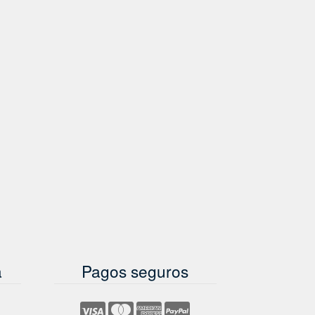
a
Pagos seguros