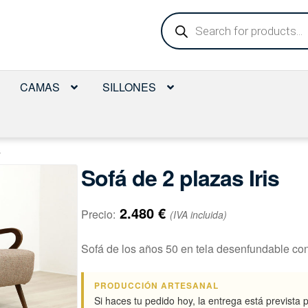
Búsqueda
de
productos
CAMAS
SILLONES
s
Sofá de 2 plazas Iris
2.480
€
Precio:
(IVA incluida)
Sofá de los años 50 en tela desenfundable co
PRODUCCIÓN ARTESANAL
Si haces tu pedido hoy, la entrega está prevista 