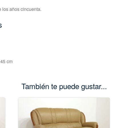
e los años cincuenta.
s
45 cm
También te puede gustar...