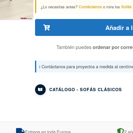
¿Lo necesitas antes?
Contáctanos
o mira los
Sofás 
Añadir a 
También puedes
ordenar por corre
ℹ️ Contáctanos para proyectos a medida al centíme
CATÁLOGO - SOFÁS CLÁSICOS
Entrega en toda Europa
2 añ