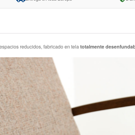
spacios reducidos, fabricado en tela
totalmente desenfundab