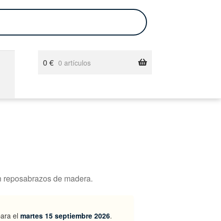
0
€
0 artículos
n reposabrazos de madera.
para el
martes 15 septiembre 2026
.