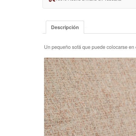
Descripción
Un pequeño sofá que puede colocarse en e