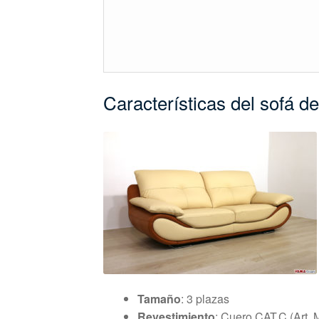
Características del sofá d
Tamaño
: 3 plazas
Revestimiento
: Cuero CAT.C (Art. 