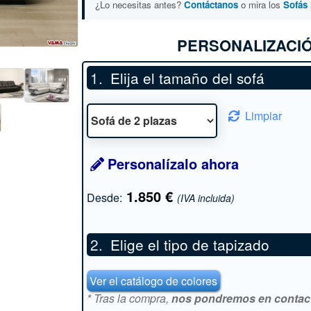
¿Lo necesitas antes?
Contáctanos
o mira los
Sofás 
PERSONALIZACIÓ
Elija el tamaño del sofá
Limpiar
Personalízalo ahora
1.850
€
Desde:
(IVA incluida)
Elige el tipo de tapizado
*
Ver el catálogo de colores
* Tras la compra,
nos pondremos en contacto