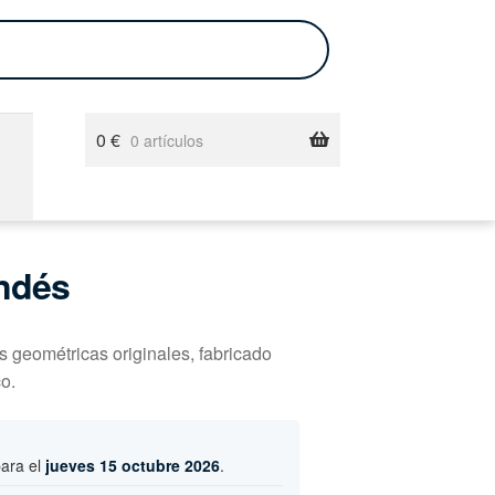
0
€
0 artículos
ndés
s geométricas originales, fabricado
o.
para el
jueves 15 octubre 2026
.