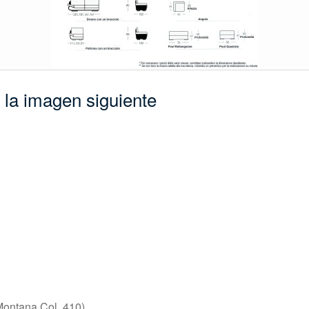
e la imagen siguiente
Montana Col. 410)