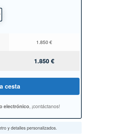
1.850
€
1.850
€
la cesta
o electrónico
, ¡contáctanos!
tro y detalles personalizados.