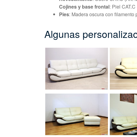
Cojines y base frontal
: Piel CAT.C
Pies
: Madera oscura con filamento 
Algunas personalizac