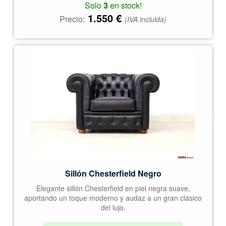
Solo
3
en stock!
1.550
€
Precio:
(IVA incluida)
Sillón Chesterfield Negro
Elegante sillón Chesterfield en piel negra suave,
aportando un toque moderno y audaz a un gran clásico
del lujo.