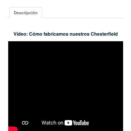
Descripción
Vídeo: Cómo fabricamos nuestros Chesterfield