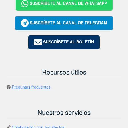
SUSCRÍBETE AL CANAL DE WHATSAPP
SUSCRÍBETE AL CANAL DE TELEGRAM
SUSCRÍBETE AL BOLETÍN
Recursos útiles
Preguntas frecuentes
Nuestros servicios
Colaboración con arquitectos