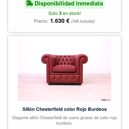
Disponibilidad inmediata
Solo
3
en stock!
1.630
€
Precio:
(IVA incluida)
Sillón Chesterfield color Rojo Burdeos
Elegante sillón Chesterfield de cuero grueso de color rojo
burdeos.