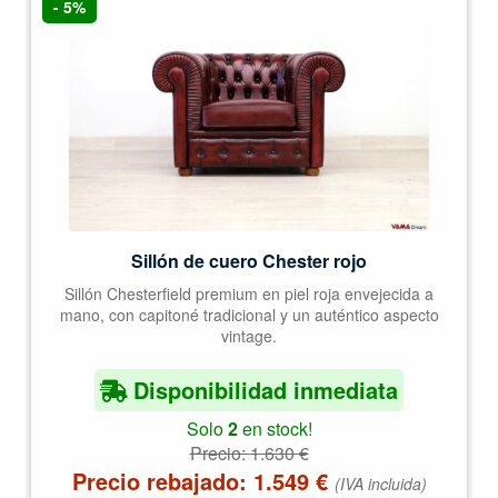
- 5%
Sillón de cuero Chester rojo
Sillón Chesterfield premium en piel roja envejecida a
mano, con capitoné tradicional y un auténtico aspecto
vintage.
Disponibilidad inmediata
Solo
2
en stock!
Precio:
1.630
€
Precio rebajado:
1.549
€
(IVA incluida)