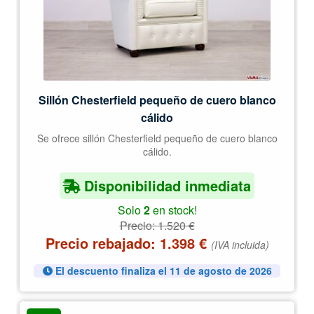
Sillón Chesterfield pequeño de cuero blanco
cálido
Se ofrece sillón Chesterfield pequeño de cuero blanco
cálido.
Disponibilidad inmediata
Solo
2
en stock!
Precio:
1.520
€
Precio rebajado:
1.398
€
(IVA incluida)
El descuento finaliza el 11 de agosto de 2026