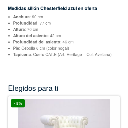
Medidas sillón Chesterfield azul en oferta
Anchura
: 90 cm
Profundidad
: 77 cm
Altura
: 70 cm
Altura del asiento
: 42 cm
Profundidad del asiento
: 46 cm
Pie
: Cebolla 6 cm (color nogal)
Tapicería
: Cuero CAT.E (Art. Heritage – Col. Avellana)
Elegidos para ti
- 8%