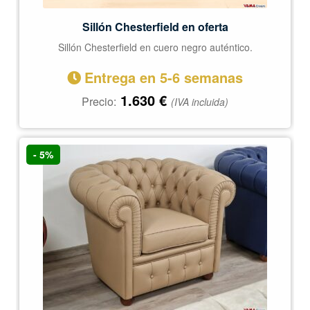
Sillón Chesterfield en oferta
Sillón Chesterfield en cuero negro auténtico.
Entrega en 5-6 semanas
1.630
€
Precio:
(IVA incluida)
- 5%