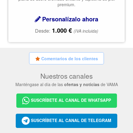
premium.
Personalízalo ahora
1.000
€
Desde:
(IVA incluida)
Comentarios de los clientes
Nuestros canales
Manténgase al día de las
ofertas y noticias
de VAMA
SUSCRÍBETE AL CANAL DE WHATSAPP
SUSCRÍBETE AL CANAL DE TELEGRAM