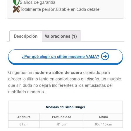
2 años de garantía
Totalmente personalizable en cada detalle
Descripción
Valoraciones (1)
¿Por qué elegir un sillón moderno VAMA?
Ginger es un
moderno sillón de cuero
diseñado para
ofrecer lo último tanto en confort como en diseño, un mueble
que sin duda no dejará indiferentes a los entusiastas del
mobiliario moderno.
Medidas del sillón Ginger
Anchura
Profundidad
Altura
81 cm
81 cm
95 / 115 cm