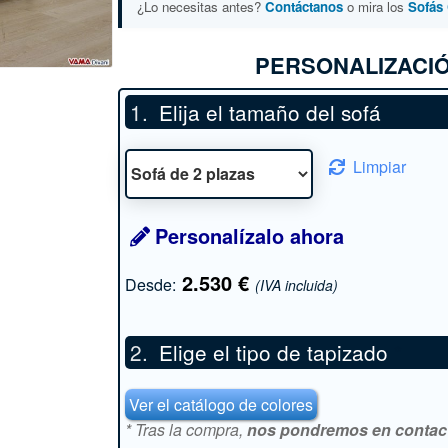
¿Lo necesitas antes?
Contáctanos
o mira los
Sofás 
PERSONALIZACIÓ
Elija el tamaño del sofá
Limpiar
Personalízalo ahora
2.530
€
Desde:
(IVA incluida)
Elige el tipo de tapizado
*
Ver el catálogo de colores
* Tras la compra,
nos pondremos en contacto