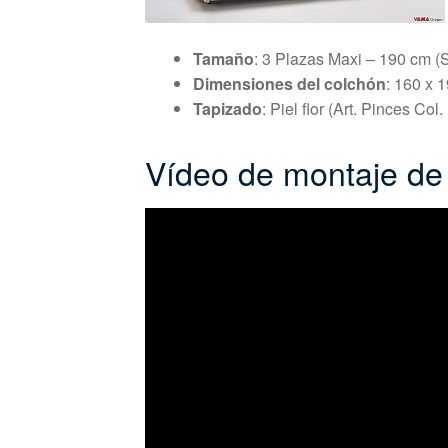
Tamaño
: 3 Plazas Maxi – 190 cm (
Dimensiones del colchón
: 160 x 
Tapizado
: Piel flor (Art. Pinces Col
Vídeo de montaje d