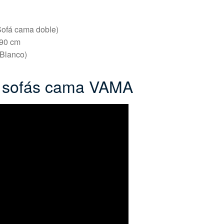
Sofá cama doble)
190 cm
. Blanco)
e sofás cama VAMA