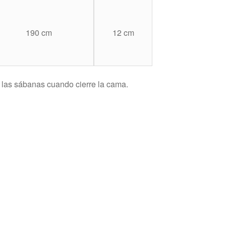
190 cm
12 cm
 las sábanas cuando cierre la cama.