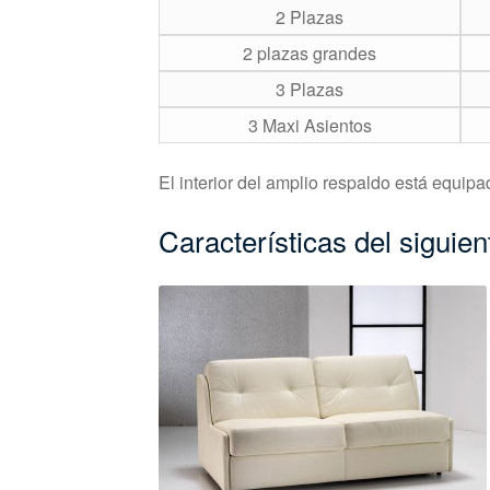
2 Plazas
2 plazas grandes
3 Plazas
3 Maxi Asientos
El interior del amplio respaldo está equi
Características del siguie