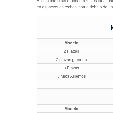
El sofá cama sin reposabrazos es ideal p
en espacios estrechos, como debajo de un
Modelo
2 Plazas
2 plazas grandes
3 Plazas
3 Maxi Asientos
Modelo