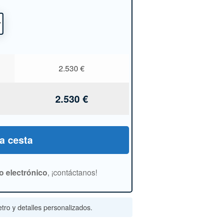
2.530
€
2.530
€
la cesta
o electrónico
, ¡contáctanos!
tro y detalles personalizados.