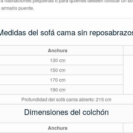
ara habitaciones pequeñas o para quienes deseen colocar un 
 armario puente.
Medidas del sofá cama sin reposabrazo
Anchura
130 cm
150 cm
170 cm
190 cm
Profundidad del sofá cama abierto: 215 cm
Dimensiones del colchón
Anchura