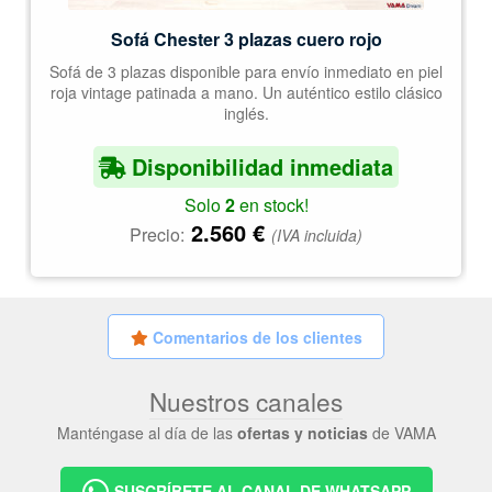
Sofá Chester 3 plazas cuero rojo
Sofá de 3 plazas disponible para envío inmediato en piel
roja vintage patinada a mano. Un auténtico estilo clásico
inglés.
Disponibilidad inmediata
Solo
2
en stock!
2.560
€
Precio:
(IVA incluida)
Comentarios de los clientes
Nuestros canales
Manténgase al día de las
ofertas y noticias
de VAMA
SUSCRÍBETE AL CANAL DE WHATSAPP