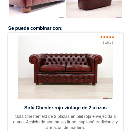
Se puede combinar con:
Valorado
5 sobre 5
con
5.00
de
5
Sofá Chester rojo vintage de 2 plazas
Sofá Chesterfield de 2 plazas en piel roja envejecida a
mano. Acolchado anatómico firme, capitoné tradicional y
armazón de madera.