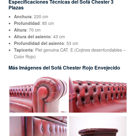
Especificaciones Técnicas del Sofá Chester 3
Plazas
Anchura
: 220 cm
Profundidad
: 85 cm
Altura
: 70 cm
Altura del asiento
: 43 cm
Profundidad del asiento
: 53 cm
Tapicería
: Piel genuina CAT. E (Cojines desenfundables –
Color Rojo)
Más Imágenes del Sofá Chester Rojo Envejecido