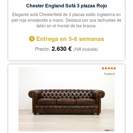
Chester England Sofá 3 plazas Rojo
Elegante sofá Chesterfield de 3 plazas estilo Inglaterra en
piel roja envejecida a mano. Destaca por sus tachuelas de
latón en el frontal de los brazos.
Entrega en 5-6 semanas
2.630
€
Precio:
(IVA incluida)
Valorado
5 sobre 5
con
4.97
de
5