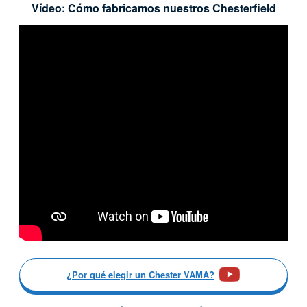
Vídeo: Cómo fabricamos nuestros Chesterfield
¿Por qué elegir un Chester VAMA?