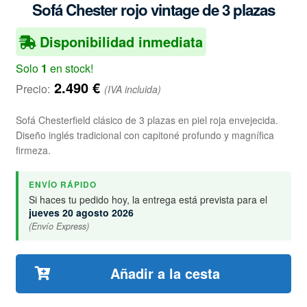
Sofá Chester rojo vintage de 3 plazas
Disponibilidad inmediata
Solo
1
en stock!
2.490
€
Precio:
(IVA incluida)
Sofá Chesterfield clásico de 3 plazas en piel roja envejecida.
Diseño inglés tradicional con capitoné profundo y magnífica
firmeza.
ENVÍO RÁPIDO
Si haces tu pedido hoy, la entrega está prevista para el
jueves 20 agosto 2026
(Envío Express)
Añadir a la cesta