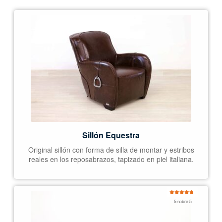
Sillón Equestra
Original sillón con forma de silla de montar y estribos
reales en los reposabrazos, tapizado en piel italiana.
Valorado
5 sobre 5
con
5.00
de
5