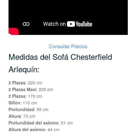
Consultar Precios
Medidas del Sofá Chesterfield
Arlequín:
3 Plazas
: 220 cm
2 Plazas Maxi
: 200 cm
2 Plazas
: 170 cm
Sillón
: 110 cm
Profundidad
: 85 cm
Altura
: 73 cm
Profundidad del asiento
: 51 cm
Altura del asiento
: 44 cm