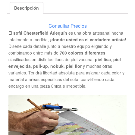
Descripción
Consultar Precios
El
sofá Chesterfield Arlequín
es una obra artesanal hecha
totalmente a medida,
¡donde usted es el verdadero artista!
Diseñe cada detalle junto a nuestro equipo eligiendo y
combinando entre más de
700 colores diferentes
clasificados en distintos tipos de piel vacuna:
piel lisa
,
piel
envejecida
,
pull-up
,
nobuk
,
piel flor
y muchas otras
variantes. Tendrá libertad absoluta para asignar cada color y
material a áreas específicas del sofá, convirtiendo cada
encargo en una pieza única e irrepetible.