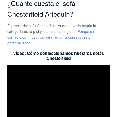
¿Cuánto cuesta el sofá
Chesterfield Arlequín?
El precio del sofá Chesterfield Arlequín varía según la
categoría de la piel y los colores elegidos.
Póngase en
contacto con nosotros para recibir un presupuesto
personalizado
.
Vídeo: Cómo confeccionamos nuestros sofás
Chesterfield