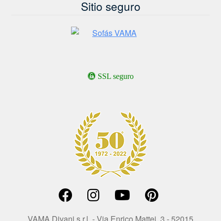
Sitio seguro
SSL seguro
VAMA Divani s.r.l. - Via Enrico Mattei, 3 - 52015