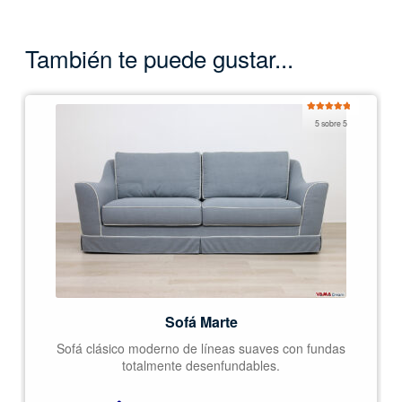
También te puede gustar...
Valorado
5 sobre 5
con
5.00
de
5
Sofá Marte
Sofá clásico moderno de líneas suaves con fundas
totalmente desenfundables.