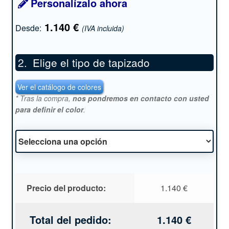
Personalízalo ahora
1.140
€
Desde:
(IVA incluida)
Elige el tipo de tapizado
*
Ver el catálogo de colores
* Tras la compra,
nos pondremos en contacto con usted
para definir el color
.
Precio del producto:
1.140
€
Total del pedido:
1.140
€