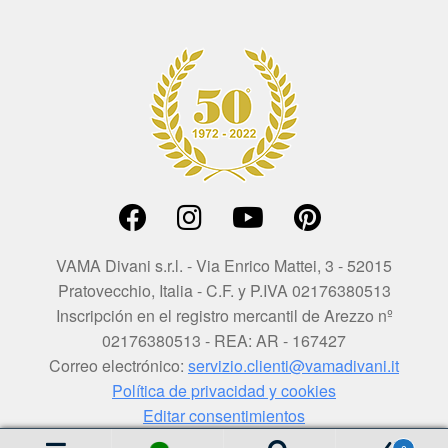
VAMA Divani s.r.l. - Via Enrico Mattei, 3 - 52015
Pratovecchio, Italia - C.F. y P.IVA 02176380513
Inscripción en el registro mercantil de Arezzo nº
02176380513 - REA: AR - 167427
Correo electrónico:
servizio.clienti@vamadivani.it
Política de privacidad y cookies
Editar consentimientos