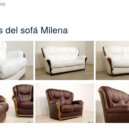
04)
s del sofá Milena