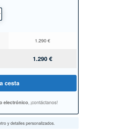
1.290
€
1.290
€
la cesta
o electrónico
, ¡contáctanos!
tro y detalles personalizados.