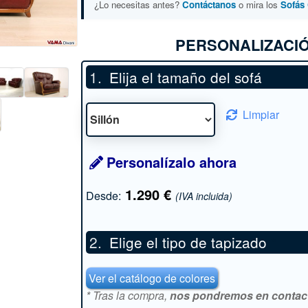
¿Lo necesitas antes?
Contáctanos
o mira los
Sofás 
PERSONALIZACIÓ
Elija el tamaño del sofá
Limpiar
Personalízalo ahora
1.290
€
Desde:
(IVA incluida)
Elige el tipo de tapizado
*
Ver el catálogo de colores
* Tras la compra,
nos pondremos en contacto