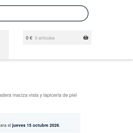
0
€
0 artículos
adera maciza vista y tapicería de piel
para el
jueves 15 octubre 2026
.