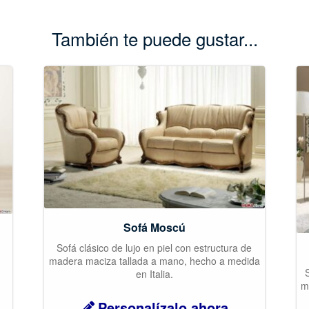
También te puede gustar...
Sofá Moscú
Sofá clásico de lujo en piel con estructura de
madera maciza tallada a mano, hecho a medida
S
en Italia.
m
Personalízalo ahora