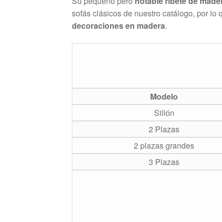
Su pequeño pero
notable ribete de mader
sofás clásicos de nuestro catálogo, por lo
decoraciones en madera
.
Modelo
Sillón
2 Plazas
2 plazas grandes
3 Plazas