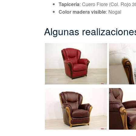
Tapicería
: Cuero Fiore (Col. Rojo 3
Color madera visible
: Nogal
Algunas realizacione