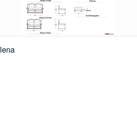
ilena