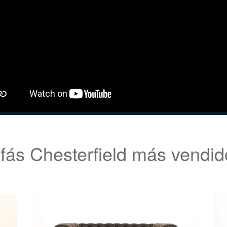
fás Chesterfield más vendid