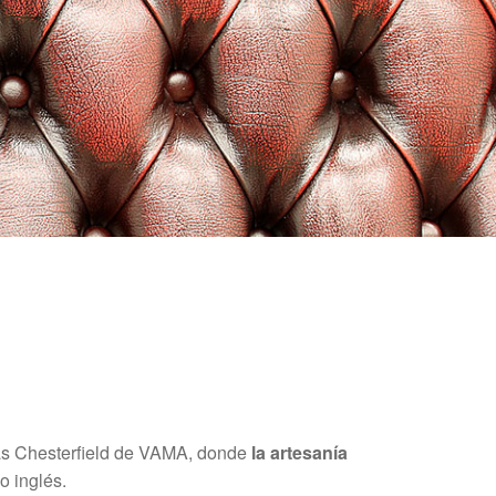
fás Chesterfield de VAMA, donde
la artesanía
o inglés.