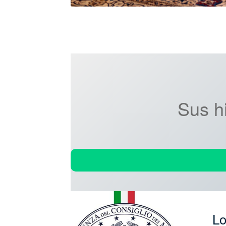
Sus hi
Lo