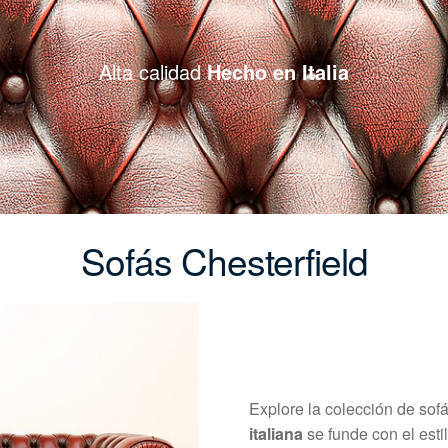
Alta calidad
Hecho en Italia
Sofás Chesterfield
Explore la colección de so
italiana
se funde con el estil