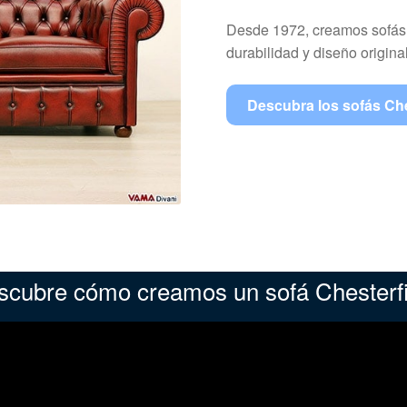
Desde 1972, creamos sofás
durabilidad y diseño original
Descubra los sofás Che
scubre cómo creamos un sofá Chesterfi