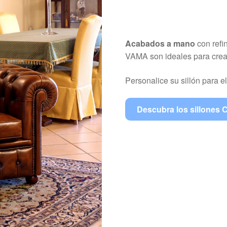
Acabados a mano
con refin
VAMA son ideales para crear
Personalice su sillón para el
Descubra los sillones C