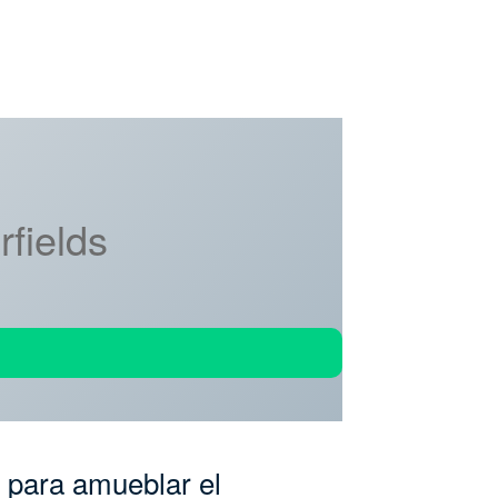
rfields
 para amueblar el