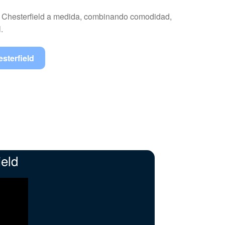
 Chesterfield a medida, combinando comodidad,
.
sterfield
eld