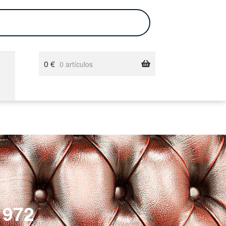
0
€
0 artículos
1972