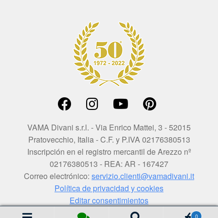
VAMA Divani s.r.l. - Via Enrico Mattei, 3 - 52015
Pratovecchio, Italia - C.F. y P.IVA 02176380513
Inscripción en el registro mercantil de Arezzo nº
02176380513 - REA: AR - 167427
Correo electrónico:
servizio.clienti@vamadivani.it
Política de privacidad y cookies
Editar consentimientos
0