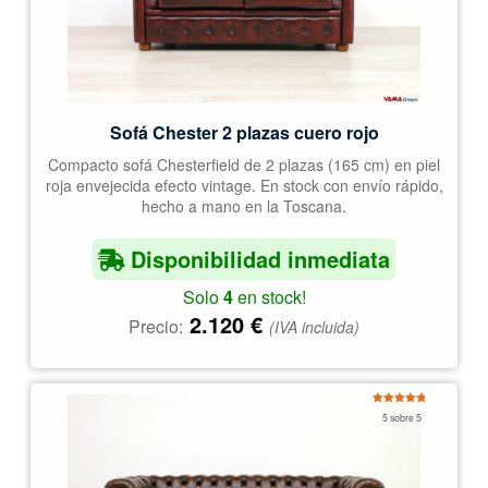
Sofá Chester 2 plazas cuero rojo
Compacto sofá Chesterfield de 2 plazas (165 cm) en piel
roja envejecida efecto vintage. En stock con envío rápido,
hecho a mano en la Toscana.
Disponibilidad inmediata
Solo
4
en stock!
2.120
€
Precio:
(IVA incluida)
Valorado
5 sobre 5
con
4.97
de
5