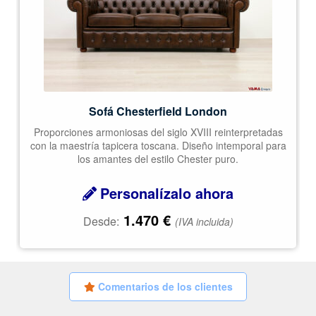
Sofá Chesterfield London
Proporciones armoniosas del siglo XVIII reinterpretadas
con la maestría tapicera toscana. Diseño intemporal para
los amantes del estilo Chester puro.
Personalízalo ahora
1.470
€
Desde:
(IVA incluida)
Comentarios de los clientes