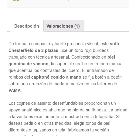
Descripción
Valoraciones (1)
De formato compacto y fuerte presencia visual, este
sofá
Chesterfield de 2 plazas
luce un tono rojo burdeos
trabajado con técnica artesanal. Confeccionado en
piel
genuina de vacuno
, la superficie recibe un frotado manual
que acentúa los contrastes del cuero. El entramado de
rombos del
capitoné cosido a mano
se fija botón a botón
sobre una armazón de madera maciza en los talleres de
VAMA
.
Los cojines de asiento desenfundables proporcionan un
apoyo anatómico estable que no pierde su firmeza. La unidad
a la venta es exactamente la mostrada en la fotografía. Si
deseas pedirlo en otras medidas, elegir tonos de piel
diferentes o tapizados en tela, fabricamos tu versión