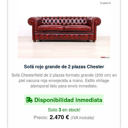
Valorado
5 sobre 5
con
5.00
de
5
Sofá rojo grande de 2 plazas Chester
Sofá Chesterfield de 2 plazas formato grande (200 cm) en
piel vacuna roja envejecida a mano. Estilo vintage
atemporal listo para envío inmediato.
Disponibilidad inmediata
Solo
3
en stock!
2.470
€
Precio:
(IVA incluida)