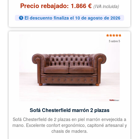
Precio rebajado:
1.866
€
(IVA incluida)
El descuento finaliza el 10 de agosto de 2026
Valorado
5 sobre 5
con
5.00
de
5
Sofá Chesterfield marrón 2 plazas
Sofá Chesterfield de 2 plazas en piel marrón envejecida a
mano. Excelente confort ergonómico, capitoné artesanal y
chasis de madera.