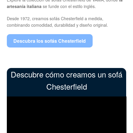
artesanía italiana
se funde con el estilo inglés.
Desde 1972, creamos sofás Chesterfield a medida,
combinando comodidad, durabilidad y diseño original.
Descubra los sofás Chesterfield
Descubre cómo creamos un sofá
Chesterfield