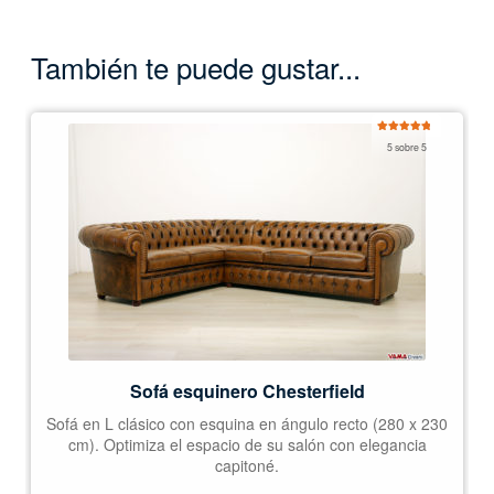
También te puede gustar...
Valorado
5 sobre 5
con
5.00
de
5
Sofá esquinero Chesterfield
Sofá en L clásico con esquina en ángulo recto (280 x 230
cm). Optimiza el espacio de su salón con elegancia
capitoné.