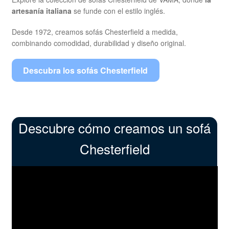
artesanía italiana
se funde con el estilo inglés.
Desde 1972, creamos sofás Chesterfield a medida,
combinando comodidad, durabilidad y diseño original.
Descubra los sofás Chesterfield
Descubre cómo creamos un sofá
Chesterfield