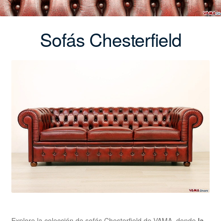
Sofás Chesterfield
Explore la colección de sofás Chesterfield de VAMA, donde
la