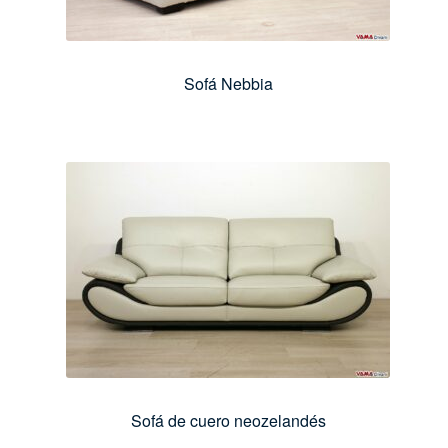
Sofá Nebbia
Sofá de cuero neozelandés