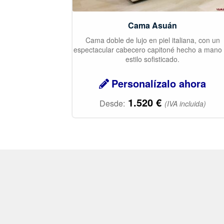
Cama Asuán
Cama doble de lujo en piel italiana, con un
espectacular cabecero capitoné hecho a mano
estilo sofisticado.
Personalízalo ahora
1.520
€
Desde:
(IVA incluida)