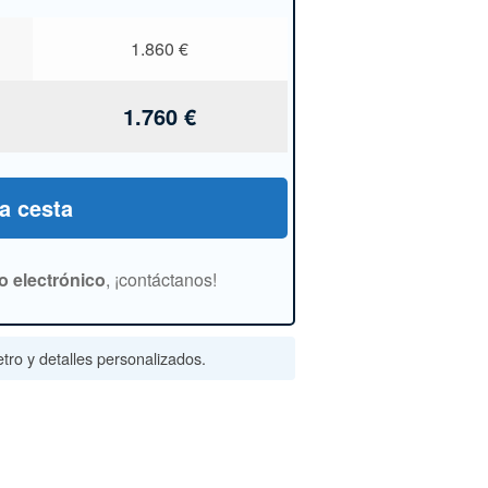
1.860
€
1.760
€
la cesta
o electrónico
, ¡contáctanos!
tro y detalles personalizados.