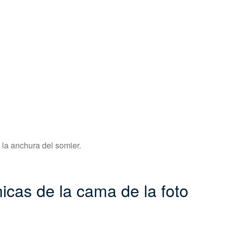
 la anchura del somier.
icas de la cama de la foto