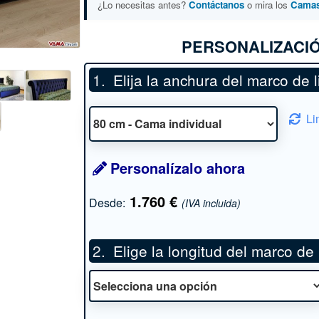
¿Lo necesitas antes?
Contáctanos
o mira los
Camas 
PERSONALIZACIÓ
Elija la anchura del marco de l
Li
Personalízalo ahora
1.760
€
Desde:
(IVA incluida)
Elige la longitud del marco de