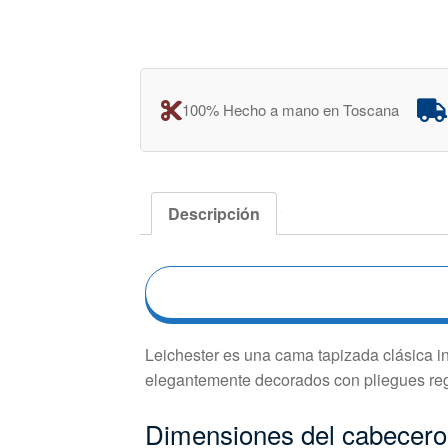
100% Hecho a mano en Toscana
Descripción
Leichester es una cama tapizada clásica in
elegantemente decorados con pliegues reg
Dimensiones del cabecero