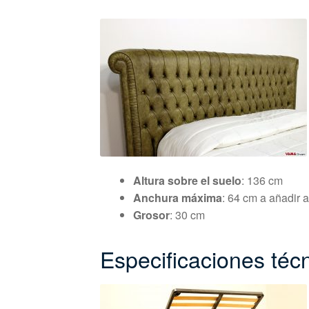
Altura sobre el suelo
: 136 cm
Anchura máxima
: 64 cm a añadir a
Grosor
: 30 cm
Especificaciones técn