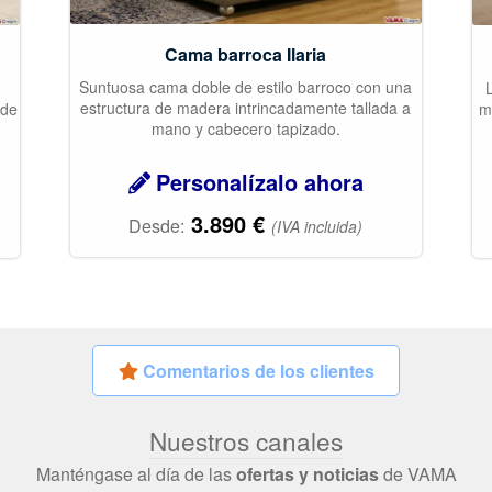
Cama barroca Ilaria
Suntuosa cama doble de estilo barroco con una
estructura de madera intrincadamente tallada a
 de
m
mano y cabecero tapizado.
Personalízalo ahora
3.890
€
Desde:
(IVA incluida)
Comentarios de los clientes
Nuestros canales
Manténgase al día de las
ofertas y noticias
de VAMA