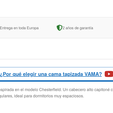
Entrega en toda Europa
2 años de garantía
¿Por qué elegir una cama tapizada VAMA?
spirada en el modelo Chesterfield. Un cabecero alto capitoné co
ulares, ideal para dormitorios muy espaciosos.