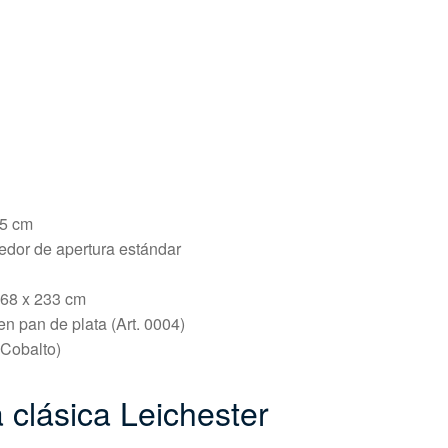
95 cm
edor de apertura estándar
168 x 233 cm
en pan de plata (Art. 0004)
 Cobalto)
 clásica Leichester