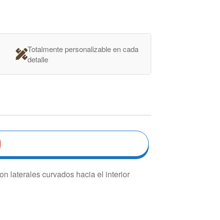
Totalmente personalizable en cada
detalle
n laterales curvados hacia el interior