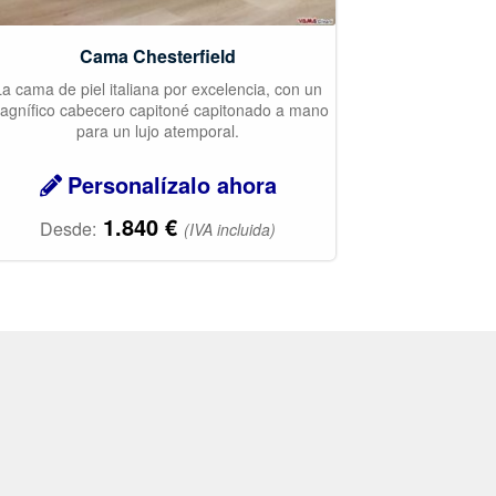
Cama Chesterfield
La cama de piel italiana por excelencia, con un
agnífico cabecero capitoné capitonado a mano
para un lujo atemporal.
Personalízalo ahora
1.840
€
Desde:
(IVA incluida)