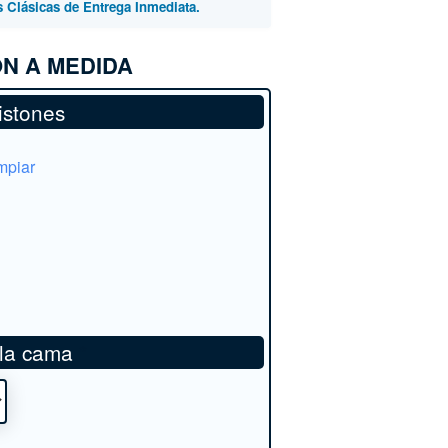
Clásicas de Entrega Inmediata.
N A MEDIDA
istones
mpiar
 la cama
*