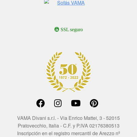
SSL seguro
VAMA Divani s.r.l. - Via Enrico Mattei, 3 - 52015
Pratovecchio, Italia - C.F. y P.IVA 02176380513
Inscripción en el registro mercantil de Arezzo nº