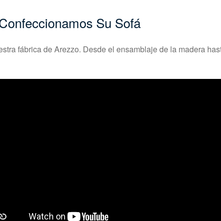
 Confeccionamos Su Sofá
tra fábrica de Arezzo. Desde el ensamblaje de la madera hasta