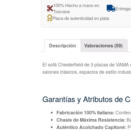
100% Hecho a mano en
Entrega
Toscana
Placa de autenticidad en plata
Descripción
Valoraciones (59)
El sofá Chesterfield de 3 plazas de VAMA
salones clásicos, espacios de estilo indust
Garantías y Atributos de C
Fabricación 100% Italiana:
Confecc
Chasis de Máxima Resistencia:
Ba
Auténtico Acolchado Capitoné:
Pl