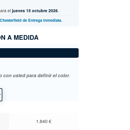
para el
jueves 15 octubre 2026
.
Chesterfield de Entrega Inmediata.
N A MEDIDA
con usted para definir el color
.
1.840
€