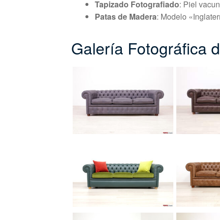
Tapizado Fotografiado
: Piel vacu
Patas de Madera
: Modelo «Inglate
Galería Fotográfica d