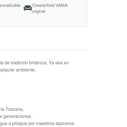
sonalizable
Chesterfield VAMA
e
original
ía de tradición británica. Ya sea en
ualquier ambiente.
 la Toscana.
r generaciones.
ue a pliegue por maestros tapiceros.