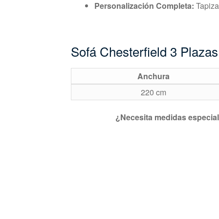
Personalización Completa:
Tapiza
Sofá Chesterfield 3 Plaza
Anchura
220 cm
¿Necesita medidas especiale