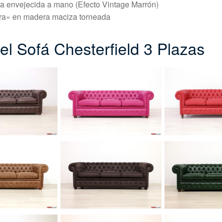
na envejecida a mano (Efecto Vintage Marrón)
rra» en madera maciza torneada
el Sofá Chesterfield 3 Plazas