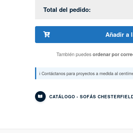
Total del pedido:
Añadir a 
También puedes
ordenar por corre
ℹ️ Contáctanos para proyectos a medida al centíme
CATÁLOGO - SOFÁS CHESTERFIEL