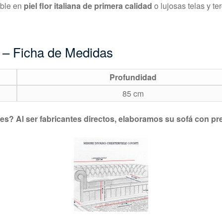
ble en
piel flor italiana de primera calidad
o lujosas telas y te
s – Ficha de Medidas
Profundidad
85 cm
s? Al ser fabricantes directos, elaboramos su sofá con pre