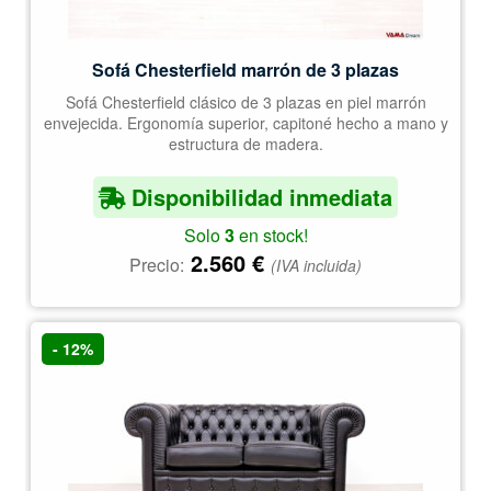
Sofá Chesterfield marrón de 3 plazas
Sofá Chesterfield clásico de 3 plazas en piel marrón
envejecida. Ergonomía superior, capitoné hecho a mano y
estructura de madera.
Disponibilidad inmediata
Solo
3
en stock!
2.560
€
Precio:
(IVA incluida)
- 12%