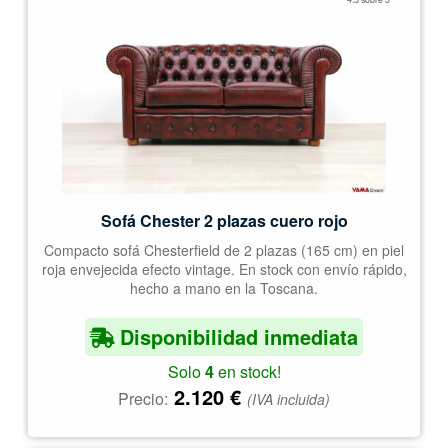
con
4.50
de 5
Sofá Chester 2 plazas cuero rojo
Compacto sofá Chesterfield de 2 plazas (165 cm) en piel
roja envejecida efecto vintage. En stock con envío rápido,
hecho a mano en la Toscana.
Disponibilidad inmediata
Solo
4
en stock!
2.120
€
Precio:
(IVA incluida)