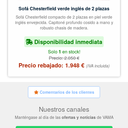
Sofá Chesterfield verde inglés de 2 plazas
Sofá Chesterfield compacto de 2 plazas en piel verde
inglés envejecida. Capitoné profundo cosido a mano y
robusto chasis de madera.
Disponibilidad inmediata
Solo
1
en stock!
Precio:
2.050
€
Precio rebajado:
1.948
€
(IVA incluida)
Comentarios de los clientes
Nuestros canales
Manténgase al día de las
ofertas y noticias
de VAMA