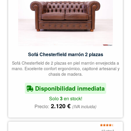
Sofá Chesterfield marrón 2 plazas
Sofá Chesterfield de 2 plazas en piel marrón envejecida a
mano. Excelente confort ergonómico, capitoné artesanal y
chasis de madera.
Disponibilidad inmediata
Solo
3
en stock!
2.120
€
Precio:
(IVA incluida)
Valorado
4.5 sobre 5