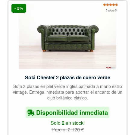
- 5%
Valorado
5 sobre 5
con
5.00
de
5
Sofá Chester 2 plazas de cuero verde
Sofá 2 plazas en piel verde inglés patinada a mano estilo
vintage. Entrega inmediata para aportar el encanto de un
club británico clásico.
Disponibilidad inmediata
Solo
2
en stock!
Precio:
2.120
€