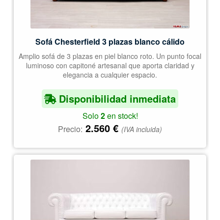
Sofá Chesterfield 3 plazas blanco cálido
Amplio sofá de 3 plazas en piel blanco roto. Un punto focal
luminoso con capitoné artesanal que aporta claridad y
elegancia a cualquier espacio.
Disponibilidad inmediata
Solo
2
en stock!
2.560
€
Precio:
(IVA incluida)