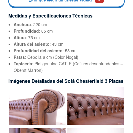
Medidas y Especificaciones Técnicas
Anchura
: 220 cm
Profundidad
: 85 cm
Altura
: 75 cm
Altura del asiento
: 43 cm
Profundidad del asiento
: 53 cm
Patas
: Cebolla 6 cm (Color Nogal)
Tapicería
: Piel genuina CAT. E (Cojines desenfundables –
Oberst Marrón)
Imágenes Detalladas del Sofá Chesterfield 3 Plazas