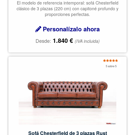
El modelo de referencia intemporal: sofá Chesterfield
clásico de 3 plazas (220 cm) con capitoné profundo y
proporciones perfectas.
Personalízalo ahora
1.840
€
Desde:
(IVA incluida)
Valorado
5 sobre 5
con
5.00
de
5
Sofá Chesterfield de 3 plazas Rust