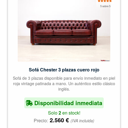
Valorado
5 sobre 5
con
5.00
de
5
Sofá Chester 3 plazas cuero rojo
Sofá de 3 plazas disponible para envío inmediato en piel
roja vintage patinada a mano. Un auténtico estilo clásico
inglés.
Disponibilidad inmediata
Solo
2
en stock!
2.560
€
Precio:
(IVA incluida)