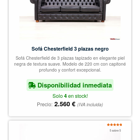
Sofá Chesterfield 3 plazas negro
Sofá Chesterfield de 3 plazas tapizado en elegante piel
negra de textura suave. Modelo de 220 cm con capitoné
profundo y confort excepcional.
Disponibilidad inmediata
Solo
4
en stock!
2.560
€
Precio:
(IVA incluida)
Valorado
5 sobre 5
con
5.00
de
5