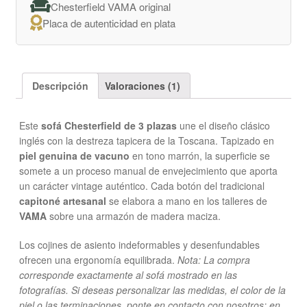
Chesterfield VAMA original
Placa de autenticidad en plata
Descripción
Valoraciones (1)
Este
sofá Chesterfield de 3 plazas
une el diseño clásico
inglés con la destreza tapicera de la Toscana. Tapizado en
piel genuina de vacuno
en tono marrón, la superficie se
somete a un proceso manual de envejecimiento que aporta
un carácter vintage auténtico. Cada botón del tradicional
capitoné artesanal
se elabora a mano en los talleres de
VAMA
sobre una armazón de madera maciza.
Los cojines de asiento indeformables y desenfundables
ofrecen una ergonomía equilibrada.
Nota: La compra
corresponde exactamente al sofá mostrado en las
fotografías. Si deseas personalizar las medidas, el color de la
piel o las terminaciones, ponte en contacto con nosotros: en