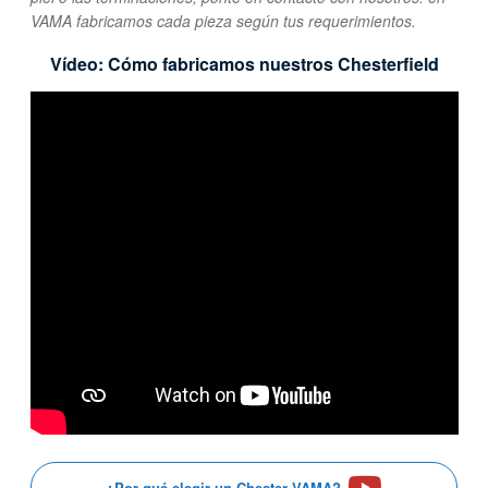
VAMA fabricamos cada pieza según tus requerimientos.
Vídeo: Cómo fabricamos nuestros Chesterfield
¿Por qué elegir un Chester VAMA?