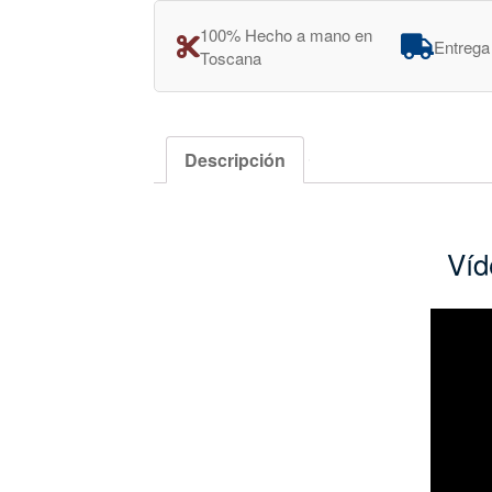
100% Hecho a mano en
Entrega
Toscana
Descripción
Víd