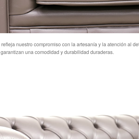
á refleja nuestro compromiso con la artesanía y la atención al d
as garantizan una comodidad y durabilidad duraderas.