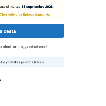
para el
martes 15 septiembre 2026
.
Chesterfield de Entrega Inmediata.
la cesta
o electrónico
, ¡contáctanos!
tro y detalles personalizados.
D