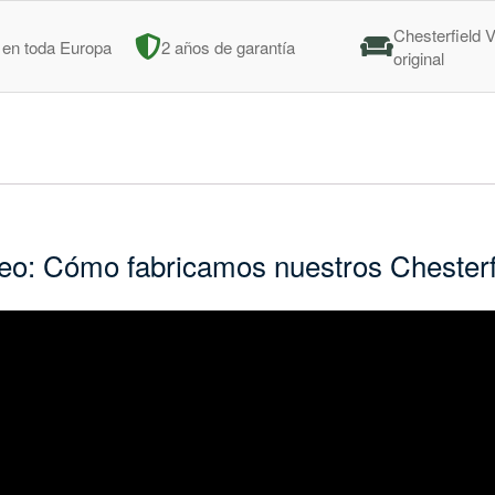
Chesterfield
 en toda Europa
2 años de garantía
original
eo: Cómo fabricamos nuestros Chesterf