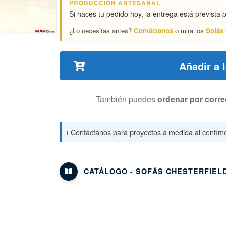
PRODUCCIÓN ARTESANAL
Si haces tu pedido hoy, la entrega está prevista 
¿Lo necesitas antes?
Contáctanos
o mira los
Sofás 
Añadir a 
También puedes
ordenar por corre
ℹ️ Contáctanos para proyectos a medida al centíme
CATÁLOGO - SOFÁS CHESTERFIEL