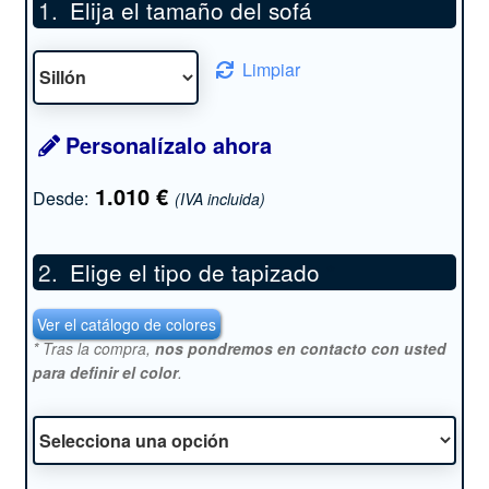
Elija el tamaño del sofá
Limpiar
Personalízalo ahora
1.010
€
Desde:
(IVA incluida)
Elige el tipo de tapizado
*
Ver el catálogo de colores
* Tras la compra,
nos pondremos en contacto con usted
para definir el color
.