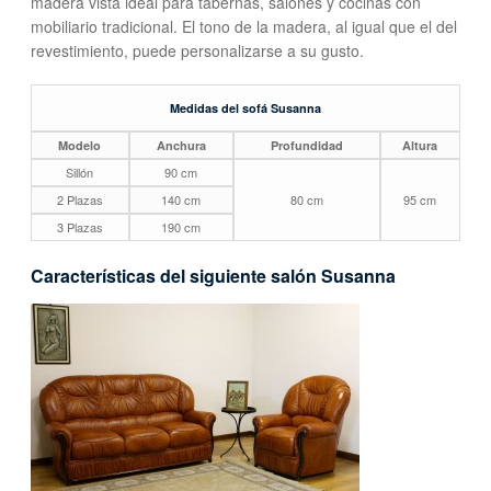
madera vista ideal para tabernas, salones y cocinas con
mobiliario tradicional. El tono de la madera, al igual que el del
revestimiento, puede personalizarse a su gusto.
Medidas del sofá Susanna
Modelo
Anchura
Profundidad
Altura
Sillón
90 cm
2 Plazas
140 cm
80 cm
95 cm
3 Plazas
190 cm
Características del siguiente salón Susanna