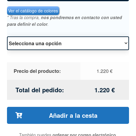
Ver el catálogo de colores
* Tras la compra,
nos pondremos en contacto con usted
para definir el color
.
Precio del producto:
1.220
€
Total del pedido:
1.220
€
Añadir a la cesta
También puedes
ordenar por correo electrónico
,