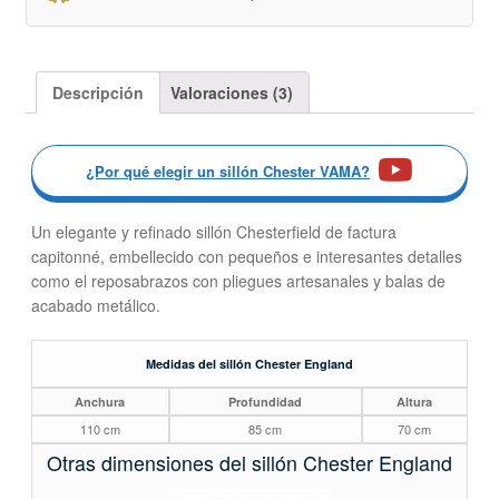
Descripción
Valoraciones (3)
¿Por qué elegir un sillón Chester VAMA?
Un elegante y refinado sillón Chesterfield de factura
capitonné, embellecido con pequeños e interesantes detalles
como el reposabrazos con pliegues artesanales y balas de
acabado metálico.
Medidas del sillón Chester England
Anchura
Profundidad
Altura
110 cm
85 cm
70 cm
Otras dimensiones del sillón Chester England