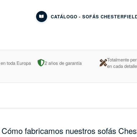
CATÁLOGO - SOFÁS CHESTERFIEL
Totalmente per
 en toda Europa
2 años de garantía
en cada detall
 Cómo fabricamos nuestros sofás Chest