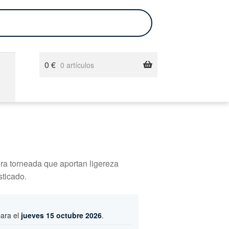
0
€
0 artículos
ra torneada que aportan ligereza
sticado.
para el
jueves 15 octubre 2026
.