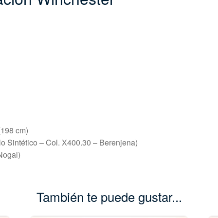
(198 cm)
elo Sintético – Col. X400.30 – Berenjena)
Nogal)
También te puede gustar...