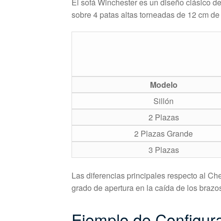
El sofá Winchester es un diseño clásico de
sobre 4 patas altas torneadas de 12 cm de 
Modelo
Sillón
2 Plazas
2 Plazas Grande
3 Plazas
Las diferencias principales respecto al Ch
grado de apertura en la caída de los brazo
Ejemplo de Configur