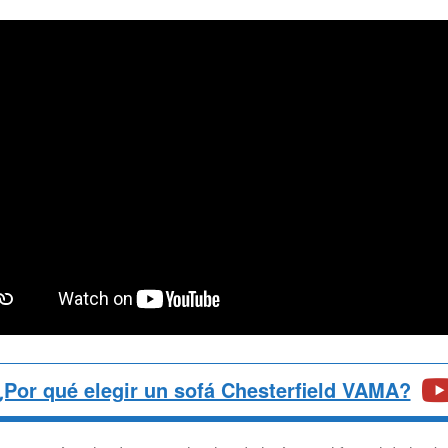
¿Por qué elegir un sofá Chesterfield VAMA?