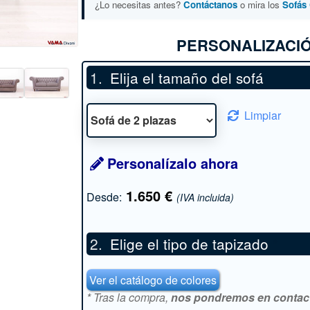
¿Lo necesitas antes?
Contáctanos
o mira los
Sofás 
PERSONALIZACIÓ
Elija el tamaño del sofá
Limpiar
Personalízalo ahora
1.650
€
Desde:
(IVA incluida)
Elige el tipo de tapizado
*
Ver el catálogo de colores
* Tras la compra,
nos pondremos en contacto