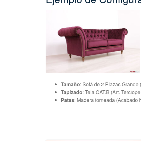
Tamaño
: Sofá de 2 Plazas Grande 
Tapizado
: Tela CAT.B (Art. Terciop
Patas
: Madera torneada (Acabado 