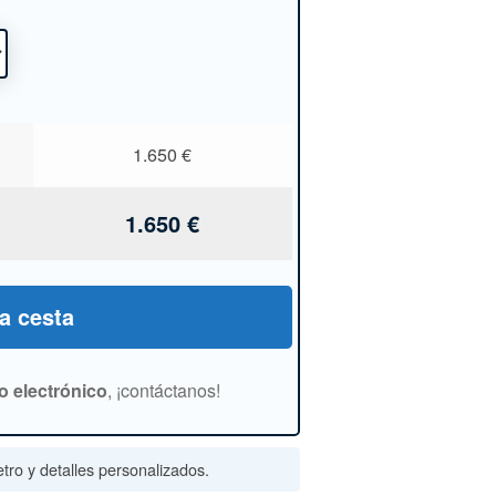
1.650
€
1.650
€
la cesta
o electrónico
, ¡contáctanos!
tro y detalles personalizados.