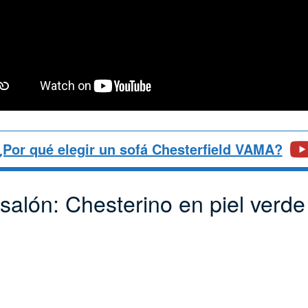
¿Por qué elegir un sofá Chesterfield VAMA?
salón: Chesterino en piel verde