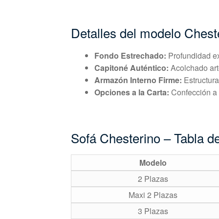
Detalles del modelo Chest
Fondo Estrechado:
Profundidad ex
Capitoné Auténtico:
Acolchado art
Armazón Interno Firme:
Estructura
Opciones a la Carta:
Confección a 
Sofá Chesterino – Tabla d
Modelo
2 Plazas
Maxi 2 Plazas
3 Plazas