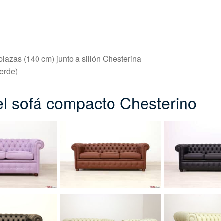
lazas (140 cm) junto a sillón Chesterina
erde)
del sofá compacto Chesterino