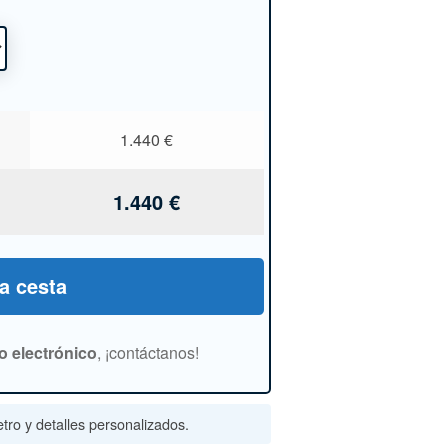
1.440
€
1.440
€
la cesta
o electrónico
, ¡contáctanos!
tro y detalles personalizados.