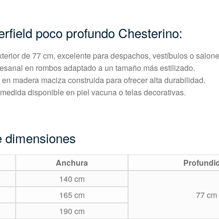
erfield poco profundo Chesterino:
terior de 77 cm, excelente para despachos, vestíbulos o salon
esanal en rombos adaptado a un tamaño más estilizado.
 en madera maciza construida para ofrecer alta durabilidad.
medida disponible en piel vacuna o telas decorativas.
e dimensiones
Anchura
Profundi
140 cm
165 cm
77 cm
190 cm