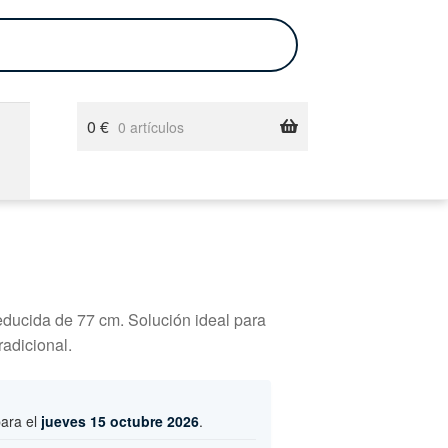
0
€
0 artículos
educida de 77 cm. Solución ideal para
adicional.
para el
jueves 15 octubre 2026
.