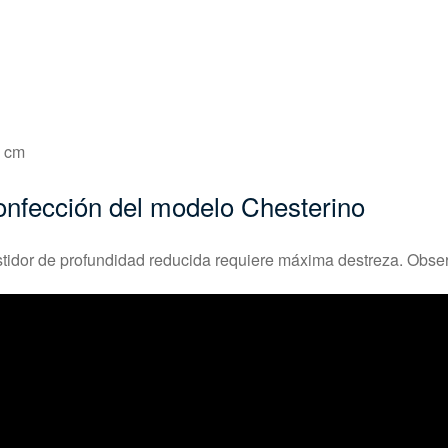
8 cm
confección del modelo Chesterino
tidor de profundidad reducida requiere máxima destreza. Observ