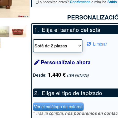
¿Lo necesitas antes?
Contáctanos
o mira los
Sofás 
PERSONALIZACIÓ
Elija el tamaño del sofá
Limpiar
Personalízalo ahora
1.440
€
Desde:
(IVA incluida)
Elige el tipo de tapizado
*
Ver el catálogo de colores
* Tras la compra,
nos pondremos en contacto