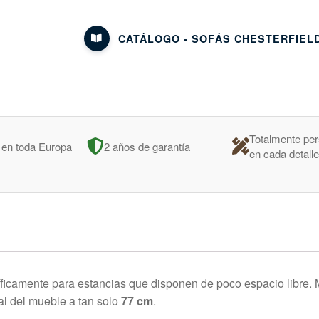
CATÁLOGO - SOFÁS CHESTERFIEL
Totalmente per
 en toda Europa
2 años de garantía
en cada detall
ficamente para estancias que disponen de poco espacio libre. M
al del mueble a tan solo
77 cm
.