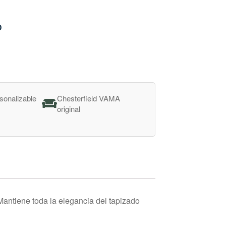
D
sonalizable
Chesterfield VAMA
e
original
antiene toda la elegancia del tapizado