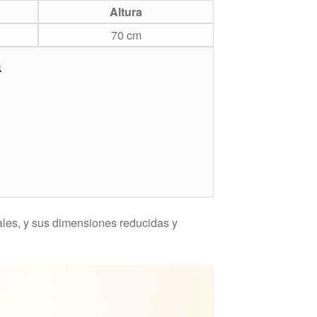
Altura
70 cm
a
nales, y sus dimensiones reducidas y