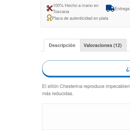
100% Hecho a mano en
Entrega
Toscana
Placa de autenticidad en plata
Descripción
Valoraciones (12)
¿
El sillón Chesterina reproduce impecableme
más reducidas.