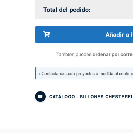
Total del pedido:
Añadir a 
También puedes
ordenar por corre
ℹ️ Contáctanos para proyectos a medida al centíme
CATÁLOGO - SILLONES CHESTERF