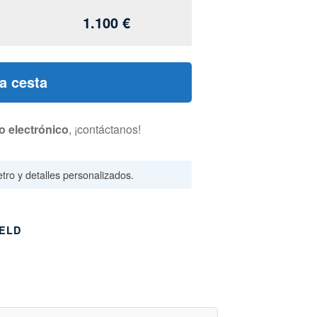
1.100
€
la cesta
o electrónico
, ¡contáctanos!
tro y detalles personalizados.
IELD