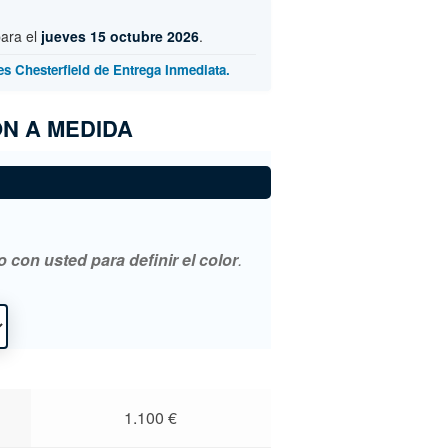
para el
jueves 15 octubre 2026
.
es Chesterfield de Entrega Inmediata.
N A MEDIDA
con usted para definir el color
.
1.100
€