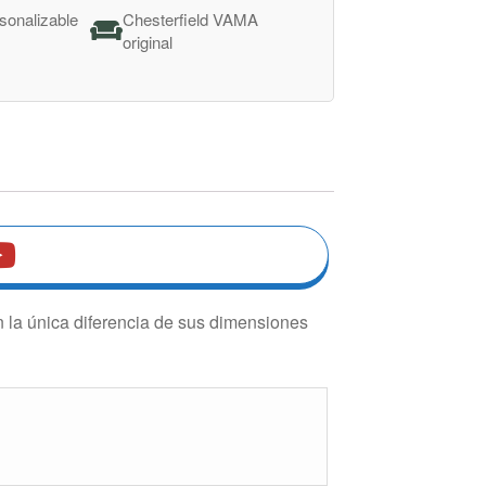
sonalizable
Chesterfield VAMA
e
original
n la única diferencia de sus dimensiones