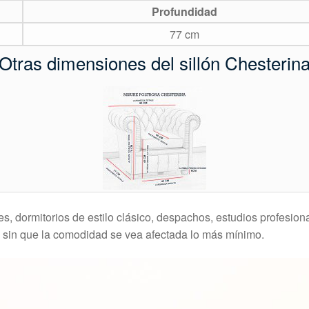
Profundidad
77 cm
Otras dimensiones del sillón Chesterin
nes, dormitorios de estilo clásico, despachos, estudios profesio
 sin que la comodidad se vea afectada lo más mínimo.