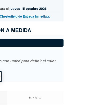
para el
jueves 15 octubre 2026
.
Chesterfield de Entrega Inmediata.
N A MEDIDA
con usted para definir el color
.
2.770
€