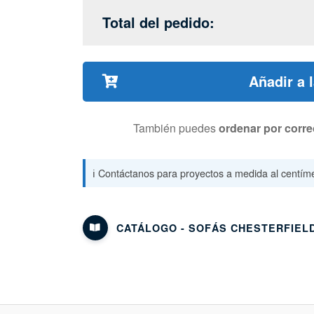
Total del pedido:
Añadir a 
También puedes
ordenar por corre
ℹ️ Contáctanos para proyectos a medida al centíme
CATÁLOGO - SOFÁS CHESTERFIEL