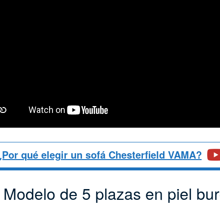
¿Por qué elegir un sofá Chesterfield VAMA?
 Modelo de 5 plazas en piel bu