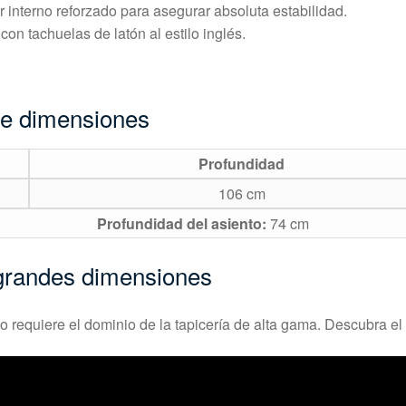
 interno reforzado para asegurar absoluta estabilidad.
on tachuelas de latón al estilo inglés.
de dimensiones
Profundidad
106 cm
Profundidad del asiento:
74 cm
n grandes dimensiones
 requiere el dominio de la tapicería de alta gama. Descubra el