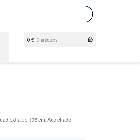
0
€
0 artículos
idad extra de 106 cm. Acolchado
.