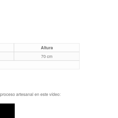
Altura
70 cm
 proceso artesanal en este vídeo: