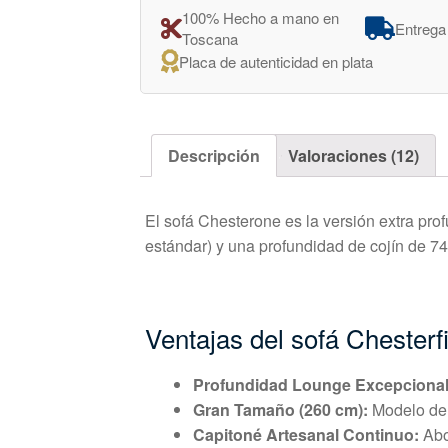
100% Hecho a mano en
Entrega
Toscana
Placa de autenticidad en plata
Descripción
Valoraciones (12)
El sofá Chesterone es la versión extra prof
estándar) y una profundidad de cojín de 
Ventajas del sofá Chesterf
Profundidad Lounge Excepcional
Gran Tamaño (260 cm):
Modelo de 
Capitoné Artesanal Continuo:
Abo