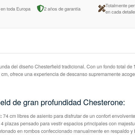
Totalmente per
 en toda Europa
2 años de garantía
en cada detall
unda del diseño Chesterfield tradicional. Con un fondo total de
74 cm, ofrece una experiencia de descanso supremamente acoge
ield de gran profundidad Chesterone:
:
74 cm libres de asiento para disfrutar de un confort envolvente
4 plazas pensado para vestir espacios principales con majestu
tonado en rombos confeccionado manualmente en respaldo y 