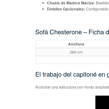
Chasis de Madera Maciza:
Bastidor
Detalles Opcionales:
Configurable c
Sofá Chesterone – Ficha 
Anchura
260 cm
El trabajo del capitoné e
Acolchar una estructura con fondo ampliado