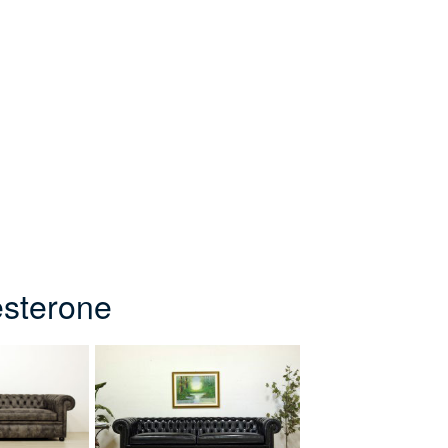
esterone